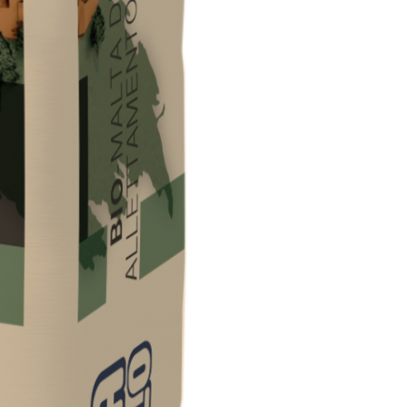
PLATTEN
 TIPO DEFH1IR