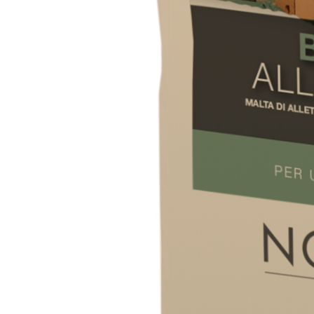
VERPUTZ- UND BAUSYSTEM
PRODUKTE AUF BASIS VON 
KB 13 EVOLUTION