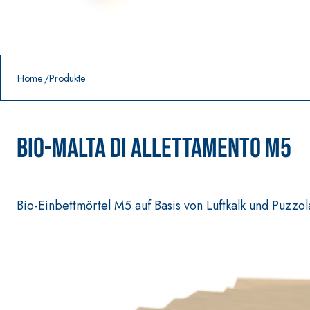
Prodotti in primo piano
download
home
Home
Produkte
BIO-MALTA DI ALLETTAMENTO M5
Bio-Einbettmörtel M5 auf Basis von Luftkalk und Puzzo