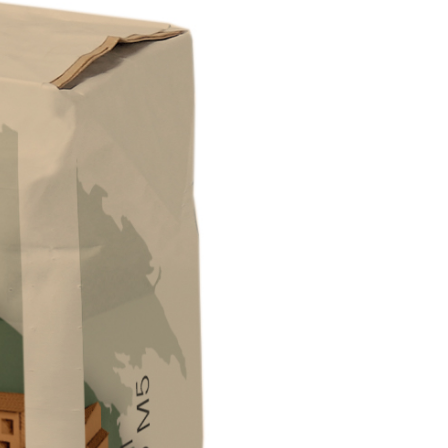
RBANSTRICHE
ter Dekoranstrich von hoher Qualität, für den