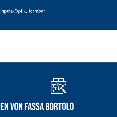
einputz-Optik, formbar
en von Fassa Bortolo