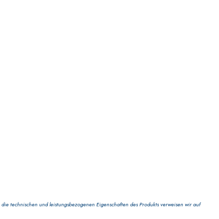
PLATTEN
die technischen und leistungsbezogenen Eigenschaften des Produkts verweisen wir auf
 TIPO DEFH1IR