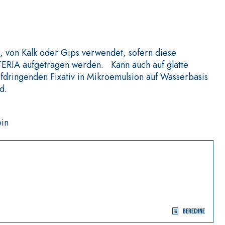
 von Kalk oder Gips verwendet, sofern diese
ATERIA aufgetragen werden. Kann auch auf glatte
fdringenden Fixativ in Mikroemulsion auf Wasserbasis
d.
ein
Berechne