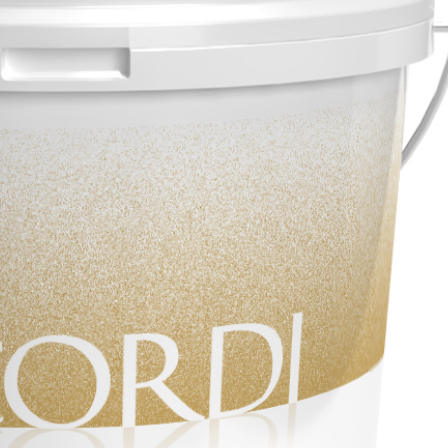
UND SPACHTELMASSEN
aulischem Naturkalk NHL