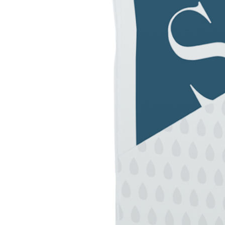
VERPUTZ- UND BAUSYSTEM
PRODUKTE AUF BASIS VON 
KB 13 EVOLUTION