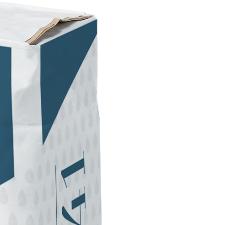
RBANSTRICHE
ter Dekoranstrich von hoher Qualität, für den