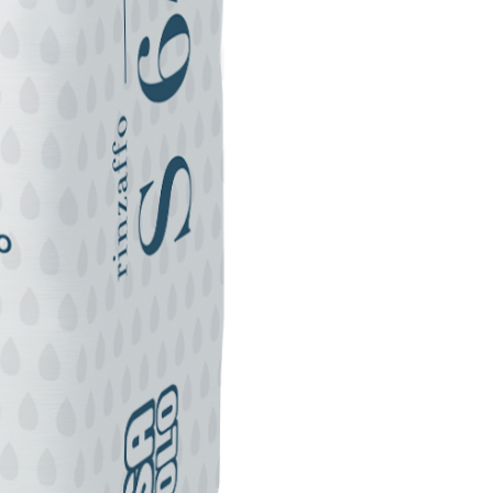
PLATTEN
 TIPO DEFH1IR