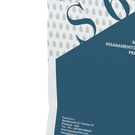
3,5 und speziellen Leichtfüllstoffen