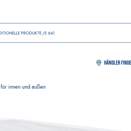
DITIONELLE PRODUKTE
S 641
Händler find
für innen und außen