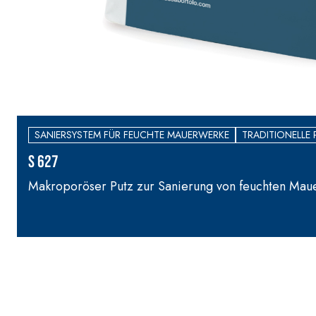
SANIERSYSTEM FÜR FEUCHTE MAUERWERKE
TRADITIONELLE
S 627
Makroporöser Putz zur Sanierung von feuchten Mau