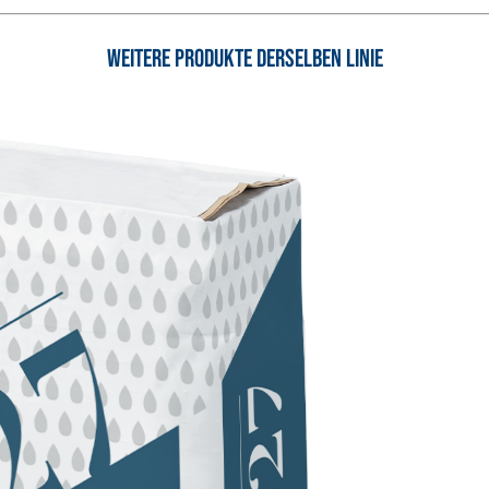
Weitere Produkte derselben Linie
UND SPACHTELMASSEN
aulischem Naturkalk NHL