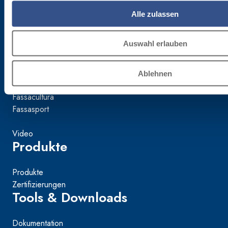
Mondo Fassa
Alle zulassen
Das unternehmen
Auswahl erlauben
Nachhaltigkeit
Fassacademy
Ablehnen
FassArchitettura
Fassacultura
Fassasport
Video
Produkte
Produkte
Zertifizierungen
Tools & Downloads
Dokumentation