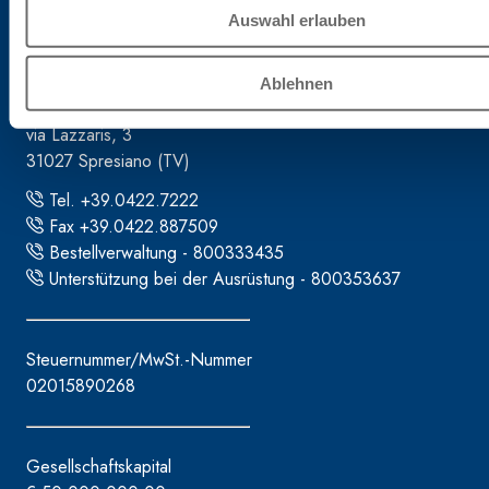
Auswahl erlauben
Firmenzentrale
Ablehnen
Fassa S.r.l.
via Lazzaris, 3
31027 Spresiano (TV)
Tel. +39.0422.7222
Fax +39.0422.887509
Bestellverwaltung - 800333435
Unterstützung bei der Ausrüstung - 800353637
Steuernummer/MwSt.-Nummer
02015890268
Gesellschaftskapital