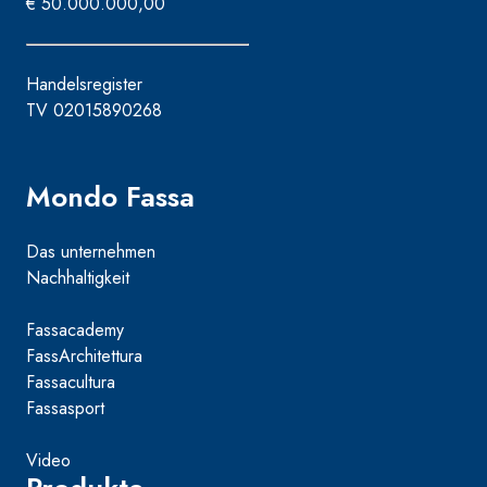
€ 50.000.000,00
Handelsregister
TV 02015890268
Mondo Fassa
Das unternehmen
Nachhaltigkeit
Fassacademy
FassArchitettura
Fassacultura
Fassasport
Video