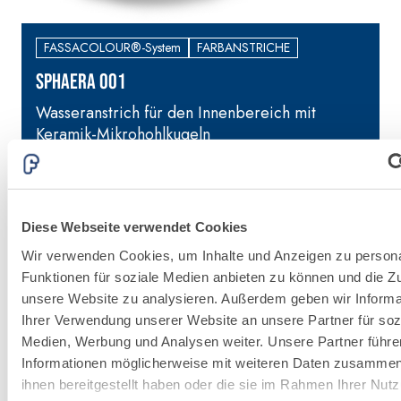
FASSACOLOUR®-System
FARBANSTRICHE
SPHAERA 001
Wasseranstrich für den Innenbereich mit
S
Keramik-Mikrohohlkugeln
Diese Webseite verwendet Cookies
Wir verwenden Cookies, um Inhalte und Anzeigen zu persona
Funktionen für soziale Medien anbieten zu können und die Zug
unsere Website zu analysieren. Außerdem geben wir Informa
Ihrer Verwendung unserer Website an unsere Partner für soz
Medien, Werbung und Analysen weiter. Unsere Partner führe
FASSACOLOU
Informationen möglicherweise mit weiteren Daten zusammen,
System
ihnen bereitgestellt haben oder die sie im Rahmen Ihrer Nut