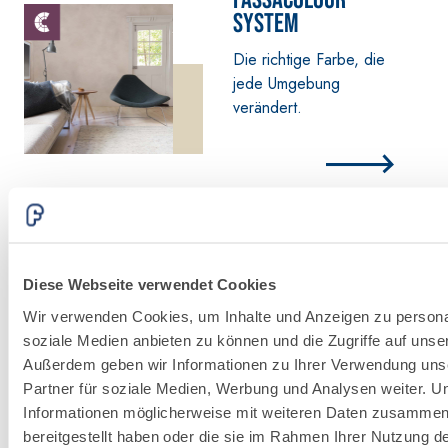
FASSACOLOUR
-
System
Die richtige Farbe, die
jede Umgebung
verändert.
Nachhaltigkeit
Unser Engagement für
Diese Webseite verwendet Cookies
die Umsetzung und
Wir verwenden Cookies, um Inhalte und Anzeigen zu personal
Verbreitung von
soziale Medien anbieten zu können und die Zugriffe auf unse
bewährten Praktiken in
Außerdem geben wir Informationen zu Ihrer Verwendung uns
der Welt des Bauens.
Partner für soziale Medien, Werbung und Analysen weiter. U
Informationen möglicherweise mit weiteren Daten zusammen,
bereitgestellt haben oder die sie im Rahmen Ihrer Nutzung 