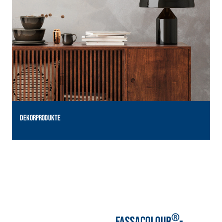
DEKORPRODUKTE
T
®