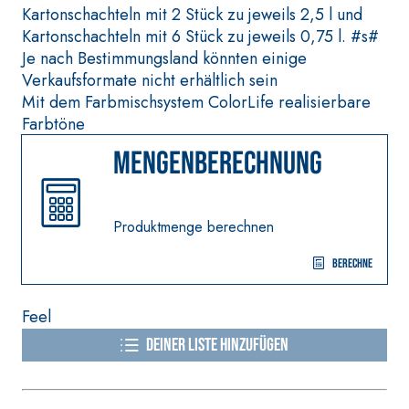
faserverstärkter
und Quarzbasis mit
Kartonschachteln mit 2 Stück zu jeweils 2,5 l und
Schnellmörtel
hoher
Kartonschachteln mit 6 Stück zu jeweils 0,75 l. #s#
bestehend aus
Wärmeleitfähigkeit
Je nach Bestimmungsland könnten einige
speziellen
für die Anfertigung
Verkaufsformate nicht erhältlich sein
sulfatbeständigen
von Heizestrichen
Mit dem Farbmischsystem ColorLife realisierbare
Bindern, für die
mit geringer
Farbtöne
Passivierung, die
Schichtstärke in
Reparatur, die
Mengenberechnung
Innenbereichen.
Verspachtelung und
den Schutz von
Betonbauwerken
Produktmenge berechnen
WÄRMEDÄMMVERBUN
DSYSTEM
®
Berechne
FASSATHERM
KLEBER UND
SPACHTELMASSEN
Feel
A 96 RESPHIRA
Deiner Liste hinzufügen
Faservergüteter
Leicht-
Spachtelkleber mit