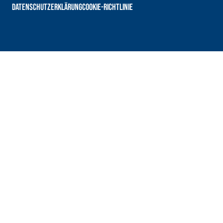
DATENSCHUTZERKLÄRUNG
COOKIE-RICHTLINIE