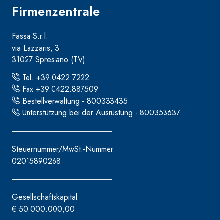
Firmenzentrale
Fassa S.r.l.
via Lazzaris, 3
31027 Spresiano (TV)
Tel. +39.0422.7222
Fax +39.0422.887509
Bestellverwaltung - 800333435
Unterstützung bei der Ausrüstung - 800353637
Steuernummer/MwSt.-Nummer
02015890268
Gesellschaftskapital
€ 50.000.000,00