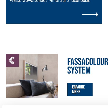
Wasserabweisendes Mittel auf Siloxanbasis
FASSACOLOU
System
Erfahre
mehr