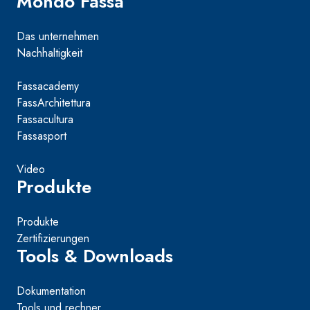
Mondo Fassa
Das unternehmen
Nachhaltigkeit
Fassacademy
FassArchitettura
Fassacultura
Fassasport
Video
Produkte
Produkte
Zertifizierungen
Tools & Downloads
Dokumentation
Tools und rechner