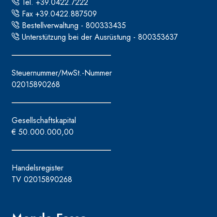
Tel. +39.0422.7222
Fax +39.0422.887509
Bestellverwaltung - 800333435
Unterstützung bei der Ausrüstung - 800353637
Steuernummer/MwSt.-Nummer
02015890268
Gesellschaftskapital
€ 50.000.000,00
Handelsregister
TV 02015890268