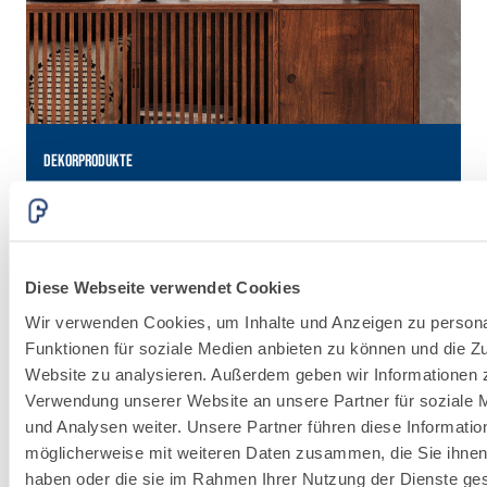
DEKORPRODUKTE
I
Diese Webseite verwendet Cookies
Wir verwenden Cookies, um Inhalte und Anzeigen zu persona
Funktionen für soziale Medien anbieten zu können und die Zu
Website zu analysieren. Außerdem geben wir Informationen z
®
FASSACOLOUR
-
Verwendung unserer Website an unsere Partner für soziale
System
und Analysen weiter. Unsere Partner führen diese Informatio
Die richtige Farbe, die
möglicherweise mit weiteren Daten zusammen, die Sie ihnen 
jede Umgebung
haben oder die sie im Rahmen Ihrer Nutzung der Dienste g