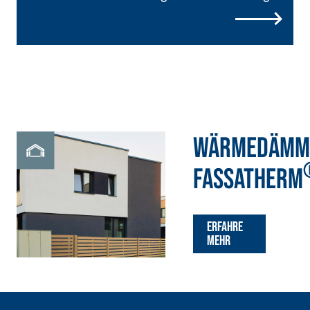
von Gebäuden
WÄRMEDÄMM
FASSATHERM
Erfahre
mehr