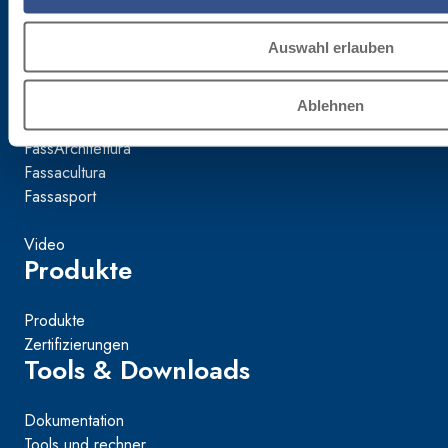
Mondo Fassa
Auswahl erlauben
Das unternehmen
Nachhaltigkeit
Ablehnen
Fassacademy
FassArchitettura
Fassacultura
Fassasport
Video
Produkte
Produkte
Zertifizierungen
Tools & Downloads
Dokumentation
Tools und rechner