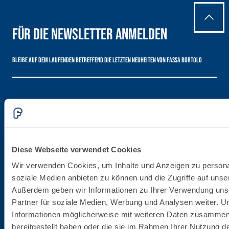
Für die Newsletter anmelden
Bleibe auf dem Laufenden betreffend die letzten Neuheiten von Fassa Bortolo
Diese Webseite verwendet Cookies
Firmenzentrale
Wir verwenden Cookies, um Inhalte und Anzeigen zu personal
soziale Medien anbieten zu können und die Zugriffe auf unse
Fassa S.r.l.
Außerdem geben wir Informationen zu Ihrer Verwendung uns
via Lazzaris, 3
Partner für soziale Medien, Werbung und Analysen weiter. U
31027 Spresiano (TV)
Informationen möglicherweise mit weiteren Daten zusammen,
bereitgestellt haben oder die sie im Rahmen Ihrer Nutzung 