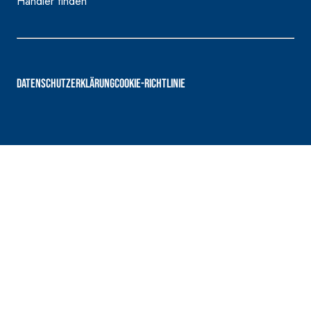
Händler finden
DATENSCHUTZERKLÄRUNG
COOKIE-RICHTLINIE