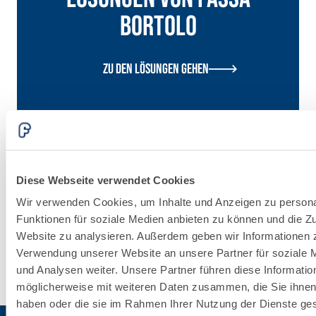
Bortolo
Zu den Lösungen gehen
UNDERGROUN
System
Diese Webseite verwendet Cookies
Wir verwenden Cookies, um Inhalte und Anzeigen zu persona
Funktionen für soziale Medien anbieten zu können und die Zu
Erfahre
Website zu analysieren. Außerdem geben wir Informationen z
mehr
Verwendung unserer Website an unsere Partner für soziale
und Analysen weiter. Unsere Partner führen diese Informatio
möglicherweise mit weiteren Daten zusammen, die Sie ihnen 
haben oder die sie im Rahmen Ihrer Nutzung der Dienste g