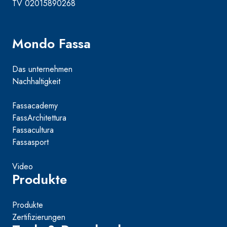
TV 02015890268
Mondo Fassa
Das unternehmen
Nachhaltigkeit
Fassacademy
FassArchitettura
Fassacultura
Fassasport
Video
Produkte
Produkte
Zertifizierungen