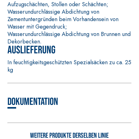
Spachtelkleber mit
Aufzugschächten, Stollen oder Schächten;
hydraulischem
Wasserundurchlässige Abdichtung von
Naturkalk NHL 3,5 und
Zementuntergründen beim Vorhandensein von
speziellen
Wasser mit Gegendruck;
Leichtfüllstoffen
Wasserundurchlässige Abdichtung von Brunnen und
Dekorbecken.
Auslieferung
In feuchtigkeitsgeschützten Spezialsäcken zu ca. 25
kg
Dokumentation
Weitere Produkte derselben Linie