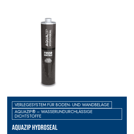
VERLEGESYSTEM FÜR BODEN- UND WANDBELÄGE
AQUAZIP® – WASSERUNDURCHLÄSSIGE
DICHTSTOFFE
AQUAZIP HYDROSEAL