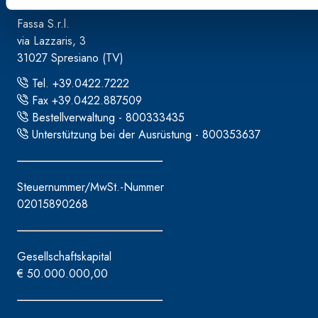
Fassa S.r.l.
via Lazzaris, 3
31027 Spresiano (TV)
Tel. +39.0422.7222
Fax +39.0422.887509
Bestellverwaltung - 800333435
Unterstützung bei der Ausrüstung - 800353637
Steuernummer/MwSt.-Nummer
02015890268
Gesellschaftskapital
€ 50.000.000,00