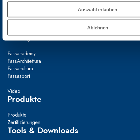
Auswahl erlauben
Mondo Fassa
Ablehnen
Das unternehmen
Nachhaltigkeit
Fassacademy
FassArchitettura
Fassacultura
Fassasport
Video
Produkte
Produkte
Zertifizierungen
Tools & Downloads