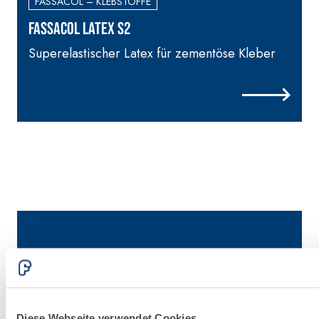
FASSACOL – KLEBSTOFFE
FASSACOL LATEX S2
Superelastischer Latex für zementöse Kleber
Diese Webseite verwendet Cookies