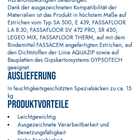
hydraulischem Naturkalk
Dank der ausgezeichneten Kompatibilität der
NHL 3,5 und speziellen
Materialien ist das Produkt in höchstem Maße auf
Leichtfüllstoffen
Estrichen vom Typ SA 500, E 439, FASSAFLOOR
LA 8.30, FASSAFLOOR SV 472 PRO, SR 450,
LEGEO MIX, FASSAFLOOR THERM, auf mit dem
Bindemittel FASSACEM angefertigten Estrichen, auf
den Dichtstoffen der Linie AQUAZIP sowie auf
Bauplatten des Gipskartonsystems GYPSOTECH
geeignet.
Auslieferung
In feuchtigkeitsgeschützten Spezialsäcken zu ca. 15
kg
Produktvorteile
Leichtgewichtig
Ausgezeichnete Verarbeitbarkeit und
Benetzungsfähigkeit