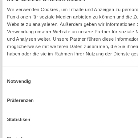
Entdecke zugehörige
Wir verwenden Cookies, um Inhalte und Anzeigen zu persona
Lösungen von Fassa
Funktionen für soziale Medien anbieten zu können und die Zu
Website zu analysieren. Außerdem geben wir Informationen z
Bortolo
Verwendung unserer Website an unsere Partner für soziale
und Analysen weiter. Unsere Partner führen diese Informatio
möglicherweise mit weiteren Daten zusammen, die Sie ihnen 
Zu den Lösungen gehen
haben oder die sie im Rahmen Ihrer Nutzung der Dienste g
VERLEGESYS
Einwilligungsauswahl
Notwendig
FÜR BODEN-
UND
Präferenzen
WANDBELÄGE
Statistiken
Erfahre