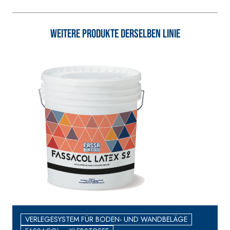
Weitere Produkte derselben Linie
VERLEGESYSTEM FÜR BODEN- UND WANDBELÄGE