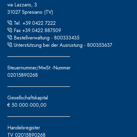
via Lazzaris, 3
31027 Spresiano (TV)
Tel. +39.0422.7222
Fax +39.0422.887509
Bestellverwaltung - 800333435
Unterstützung bei der Ausrüstung - 800353637
Steuernummer/MwSt.-Nummer
02015890268
Gesellschaftskapital
€ 50.000.000,00
Handelsregister
TV 02015890268