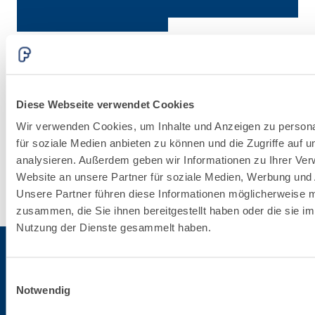
VERLEGESYS
FÜR BODEN-
UND
Diese Webseite verwendet Cookies
WANDBELÄGE
Wir verwenden Cookies, um Inhalte und Anzeigen zu persona
für soziale Medien anbieten zu können und die Zugriffe auf 
analysieren. Außerdem geben wir Informationen zu Ihrer Ve
Website an unsere Partner für soziale Medien, Werbung und 
Erfahre
Unsere Partner führen diese Informationen möglicherweise m
mehr
zusammen, die Sie ihnen bereitgestellt haben oder die sie i
Nutzung der Dienste gesammelt haben.
Einwilligungsauswahl
Für die Newsletter anmelden
Notwendig