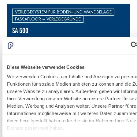
VERLEGESYSTEM FÜR BODEN- UND WANDBELÄGE
FASSAFLOOR – VERLEGEGRÜNDE
SA 500
Fließestrich auf zementöser Basis für
E
belegreife Innenböden
s
Diese Webseite verwendet Cookies
Wir verwenden Cookies, um Inhalte und Anzeigen zu persona
Funktionen für soziale Medien anbieten zu können und die Zug
unsere Website zu analysieren. Außerdem geben wir Informa
Ihrer Verwendung unserer Website an unsere Partner für soz
VERLEGESYS
Medien, Werbung und Analysen weiter. Unsere Partner führe
FÜR BODEN-
Informationen möglicherweise mit weiteren Daten zusammen,
ihnen bereitgestellt haben oder die sie im Rahmen Ihrer Nut
UND
Dienste gesammelt haben.