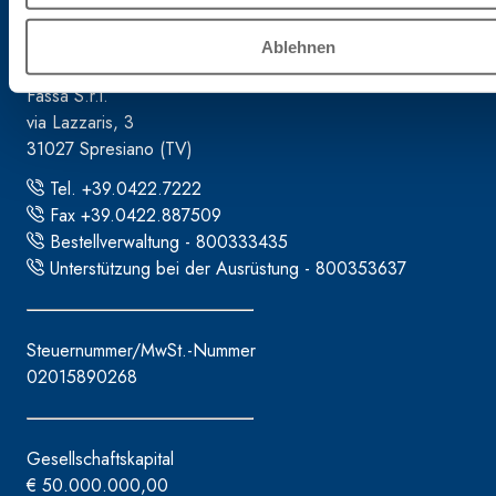
Firmenzentrale
Ablehnen
Fassa S.r.l.
via Lazzaris, 3
31027 Spresiano (TV)
Tel. +39.0422.7222
Fax +39.0422.887509
Bestellverwaltung - 800333435
Unterstützung bei der Ausrüstung - 800353637
Steuernummer/MwSt.-Nummer
02015890268
Gesellschaftskapital
€ 50.000.000,00