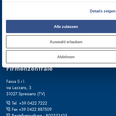
Für die Newsletter anmelden
Details zeigen
Bleibe auf dem Laufenden betreffend die letzten Neuheiten von Fassa Bortolo
Alle zulassen
Auswahl erlauben
Ablehnen
Firmenzentrale
Fassa S.r.l.
via Lazzaris, 3
31027 Spresiano (TV)
Tel. +39.0422.7222
Fax +39.0422.887509
Bestellverwaltung - 800333435