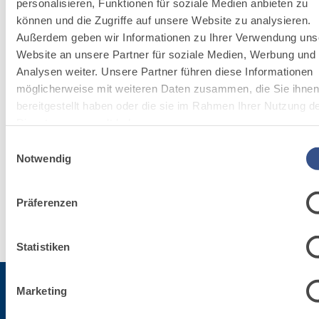
personalisieren, Funktionen für soziale Medien anbieten zu
können und die Zugriffe auf unsere Website zu analysieren.
Außerdem geben wir Informationen zu Ihrer Verwendung uns
Website an unsere Partner für soziale Medien, Werbung und
Analysen weiter. Unsere Partner führen diese Informationen
VERLEGESYS
möglicherweise mit weiteren Daten zusammen, die Sie ihne
bereitgestellt haben oder die sie im Rahmen Ihrer Nutzung d
FÜR BODEN-
Dienste gesammelt haben.
UND
Einwilligungsauswahl
WANDBELÄGE
Notwendig
Präferenzen
Erfahre
mehr
Statistiken
Marketing