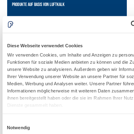
PRODUKTE AUF BASIS VON LUFTKALK
P
Diese Webseite verwendet Cookies
Wir verwenden Cookies, um Inhalte und Anzeigen zu persona
Funktionen für soziale Medien anbieten zu können und die Zug
VERPUTZ- UND
unsere Website zu analysieren. Außerdem geben wir Informa
BAUSYSTEM
Ihrer Verwendung unserer Website an unsere Partner für soz
Zuverlässigkeit durch
Medien, Werbung und Analysen weiter. Unsere Partner führe
Erfahrung, in stetiger
Informationen möglicherweise mit weiteren Daten zusammen,
Verbesserung.
ihnen bereitgestellt haben oder die sie im Rahmen Ihrer Nut
Dienste gesammelt haben.
Einwilligungsauswahl
Notwendig