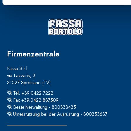
Firmenzentrale
Fassa S.r.l.
via Lazzaris, 3
31027 Spresiano (TV)
Tel. +39.0422.7222
Fax +39.0422.887509
Bestellverwaltung - 800333435
Unterstützung bei der Ausrüstung - 800353637