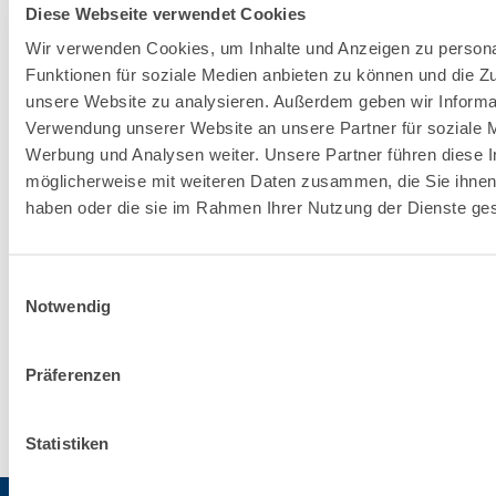
Diese Webseite verwendet Cookies
Bortolo
Wir verwenden Cookies, um Inhalte und Anzeigen zu persona
Funktionen für soziale Medien anbieten zu können und die Zug
unsere Website zu analysieren. Außerdem geben wir Informat
Zu den Lösungen gehen
Verwendung unserer Website an unsere Partner für soziale 
Werbung und Analysen weiter. Unsere Partner führen diese 
möglicherweise mit weiteren Daten zusammen, die Sie ihnen 
haben oder die sie im Rahmen Ihrer Nutzung der Dienste g
VERPUTZ-
UND
Einwilligungsauswahl
BAUSYSTEM
Notwendig
Präferenzen
Erfahre
mehr
Statistiken