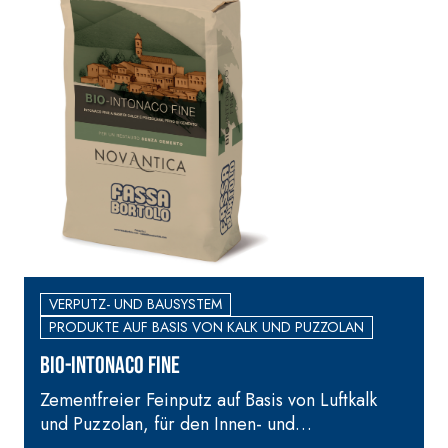
VERPUTZ- UND BAUSYSTEM
PRODUKTE AUF BASIS VON KALK UND PUZZOLAN
BIO-INTONACO FINE
Zementfreier Feinputz auf Basis von Luftkalk
und Puzzolan, für den Innen- und
Außenbereich