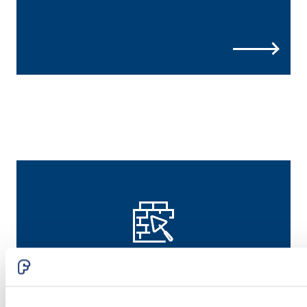
B
Entdecke zugehörige
Lösungen von Fassa