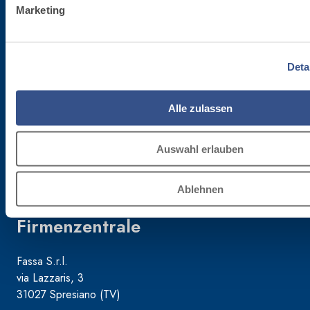
Marketing
Für die Newsletter anmelden
Deta
Bleibe auf dem Laufenden betreffend die letzten Neuheiten von Fassa Bortolo
Alle zulassen
Auswahl erlauben
Ablehnen
Firmenzentrale
Fassa S.r.l.
via Lazzaris, 3
31027 Spresiano (TV)