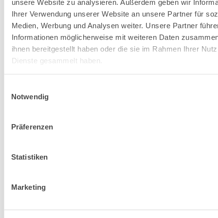
unsere Website zu analysieren. Außerdem geben wir Informa
Ihrer Verwendung unserer Website an unsere Partner für soz
Medien, Werbung und Analysen weiter. Unsere Partner führe
Informationen möglicherweise mit weiteren Daten zusammen,
ihnen bereitgestellt haben oder die sie im Rahmen Ihrer Nut
Dienste gesammelt haben.
Einwilligungsauswahl
Notwendig
Entdecke zugehörige
Lösungen von Fassa
Präferenzen
Bortolo
Statistiken
Zu den Lösungen gehen
Marketing