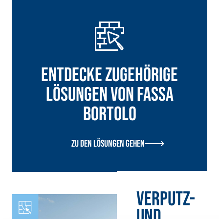
Entdecke zugehörige
Lösungen von Fassa
Bortolo
Zu den Lösungen gehen
VERPUTZ-
UND