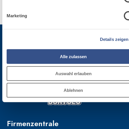
Erfahre
mehr
Marketing
Details zeigen
Für die Newsletter anmelden
Alle zulassen
Bleibe auf dem Laufenden betreffend die letzten Neuheiten von Fassa Bortolo
Auswahl erlauben
Ablehnen
Firmenzentrale