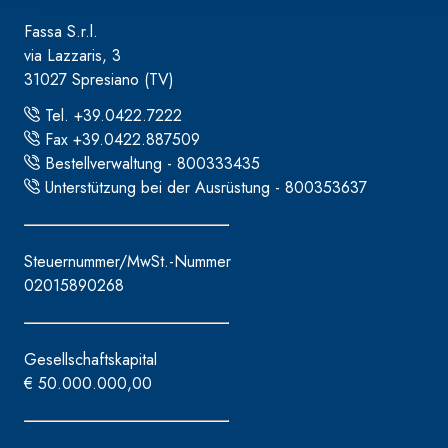
Fassa S.r.l.
via Lazzaris, 3
31027 Spresiano (TV)
Tel. +39.0422.7222
Fax +39.0422.887509
Bestellverwaltung - 800333435
Unterstützung bei der Ausrüstung - 800353637
Steuernummer/MwSt.-Nummer
02015890268
Gesellschaftskapital
€ 50.000.000,00