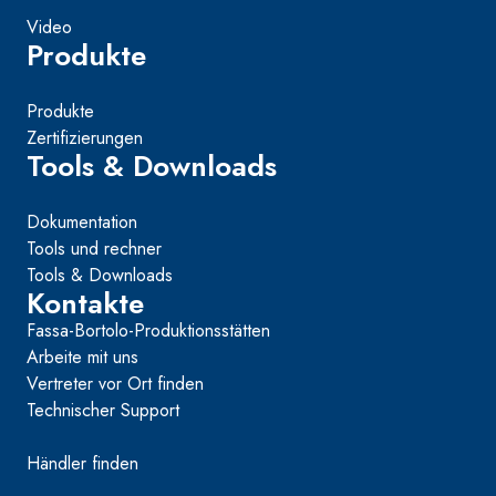
hydraulischem
Video
Naturkalk NHL 3,5
Produkte
und speziellen
Leichtfüllstoffen
Produkte
Zertifizierungen
Tools & Downloads
Dokumentation
Tools und rechner
Tools & Downloads
Kontakte
Fassa-Bortolo-Produktionsstätten
Arbeite mit uns
Vertreter vor Ort finden
Technischer Support
Händler finden