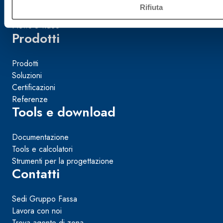
Fassa per lo Sport
Rifiuta
News e video
Prodotti
Prodotti
Soluzioni
Certificazioni
Referenze
Tools e download
Documentazione
Tools e calcolatori
Strumenti per la progettazione
Contatti
Sedi Gruppo Fassa
Lavora con noi
Trova agente di zona