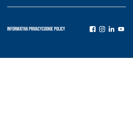
Informativa Privacy
Cookie Policy
Navigazione
articoli