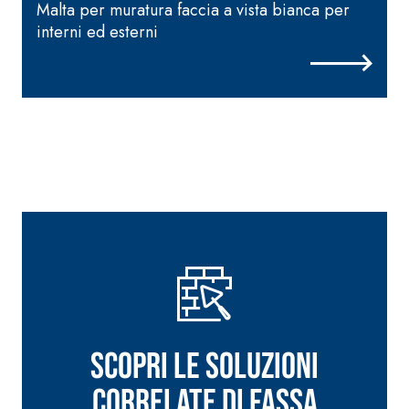
Malta per muratura faccia a vista bianca per
interni ed esterni
p
s
Scopri le soluzioni
correlate di Fassa