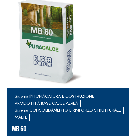
Sistema INTONACATURA E COSTRUZIONE
PRODOTTI A BASE CALCE AEREA
Sistema CONSOLIDAMENTO E RINFORZO STRUTTURALE
MALTE
MB 60