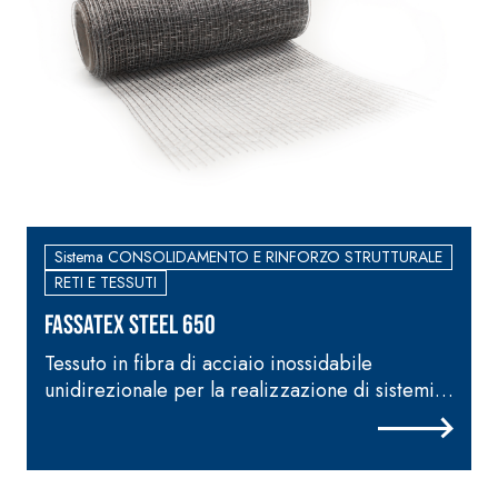
speciali inerti
alleggeriti
Sistema CONSOLIDAMENTO E RINFORZO STRUTTURALE
RETI E TESSUTI
FASSATEX STEEL 650
Tessuto in fibra di acciaio inossidabile
R
unidirezionale per la realizzazione di sistemi
f
FRCM