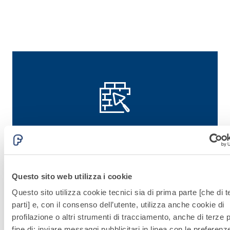
Scopri le soluzioni
correlate di Fassa
Bortolo
Questo sito web utilizza i cookie
Questo sito utilizza cookie tecnici sia di prima parte [che di t
parti] e, con il consenso dell’utente, utilizza anche cookie di
Vai alle soluzioni
profilazione o altri strumenti di tracciamento, anche di terze pa
fine di: inviare messaggi pubblicitari in linea con le preferenz