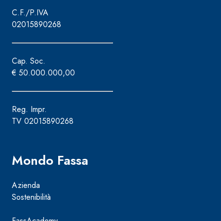
C.F./P.IVA
02015890268
Cap. Soc.
€ 50.000.000,00
Reg. Impr.
TV 02015890268
Mondo Fassa
Azienda
Sostenibilità
FassAcademy