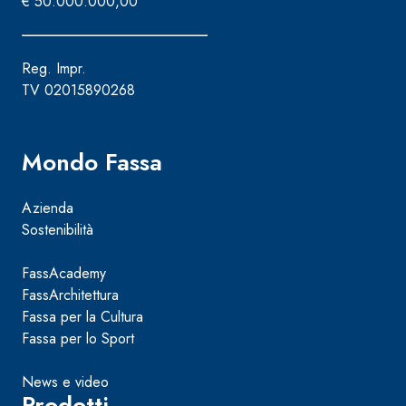
€ 50.000.000,00
Reg. Impr.
TV 02015890268
Mondo Fassa
Azienda
Sostenibilità
FassAcademy
FassArchitettura
Fassa per la Cultura
Fassa per lo Sport
News e video
Prodotti