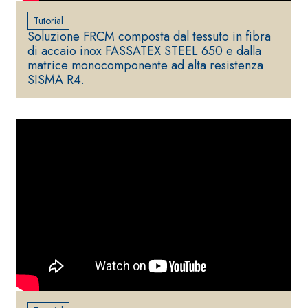
inerti alleggeriti
Tutorial
Soluzione FRCM composta dal tessuto in fibra
di accaio inox FASSATEX STEEL 650 e dalla
matrice monocomponente ad alta resistenza
SISMA R4.