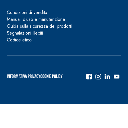
Condizioni di vendita
Manuali d’uso e manutenzione
Guida sulla sicurezza dei prodotti
Segnalazioni illeciti
Codice etico
Informativa Privacy
Cookie Policy
Navigazione