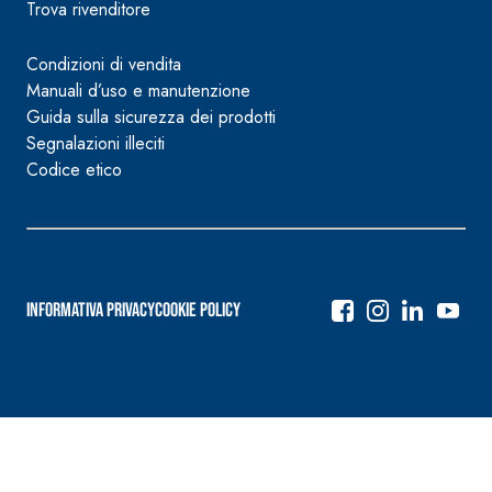
Trova rivenditore
Condizioni di vendita
Manuali d’uso e manutenzione
Guida sulla sicurezza dei prodotti
Segnalazioni illeciti
Codice etico
Informativa Privacy
Cookie Policy
Navigazione