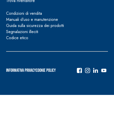
Trova rivenditore
Condizioni di vendita
Manuali d’uso e manutenzione
Guida sulla sicurezza dei prodotti
Segnalazioni illeciti
Codice etico
Informativa Privacy
Cookie Policy
Navigazione