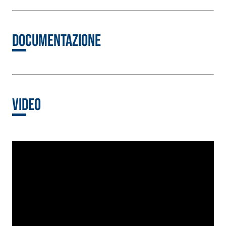
inerti alleggeriti
Documentazione
Video