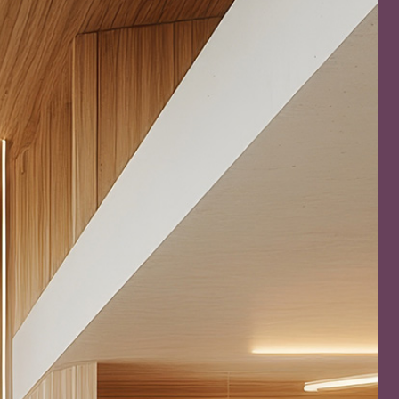
ITTURE
tra opaca ad elevata qualità per interni