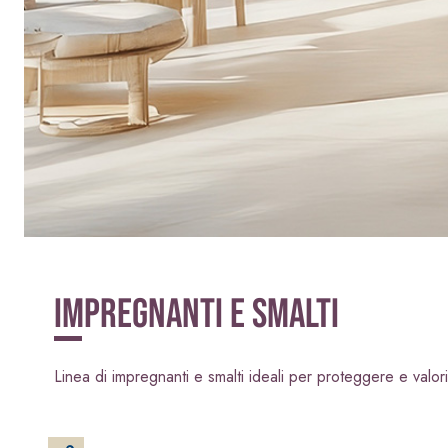
Intonaco di fondo bianco fibrorinforzato a base d
interni ed esterni
IMPREGNANTI E SMALTI
Linea di impregnanti e smalti ideali per proteggere e valoriz