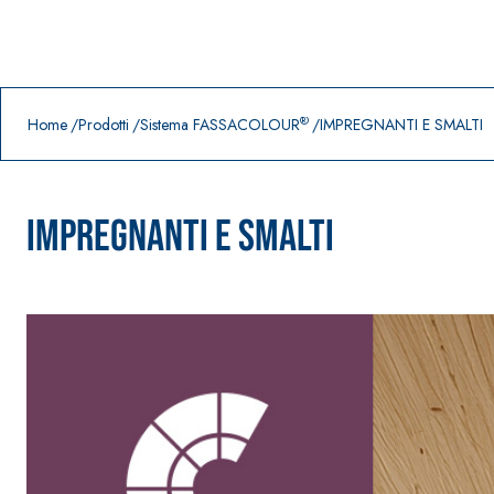
Prodotti in primo piano
download
home
®
Home
Prodotti
Sistema FASSACOLOUR
IMPREGNANTI E SMALTI
IMPREGNANTI E SMALTI