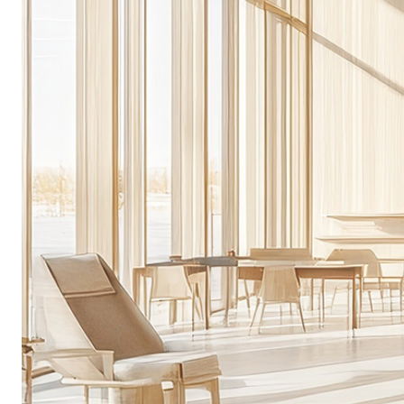
Sistema INTONACATURA E COSTRUZIONE
PRODOTTI A B
KB 13 EVOLUTION