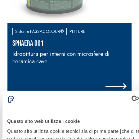
Sistema FASSACOLOUR®
PITTURE
SPHAERA 001
Idropittura per interni con microsfere di
F
ceramica cave
Questo sito web utilizza i cookie
Questo sito utilizza cookie tecnici sia di prima parte [che di t
parti] e, con il consenso dell’utente, utilizza anche cookie di