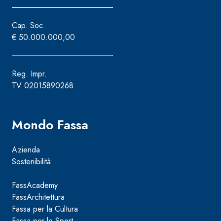
Cap. Soc.
€ 50.000.000,00
Reg. Impr.
TV 02015890268
Mondo Fassa
Azienda
Sostenibilità
FassAcademy
FassArchitettura
Fassa per la Cultura
Fassa per lo Sport