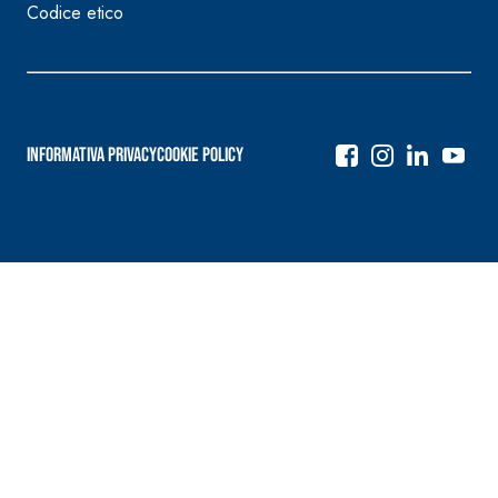
Codice etico
Informativa Privacy
Cookie Policy
Navigazione
articoli