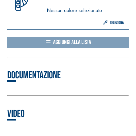
speciali inerti
alleggeriti
Nessun colore selezionato
Seleziona
Aggiungi alla lista
Documentazione
Video