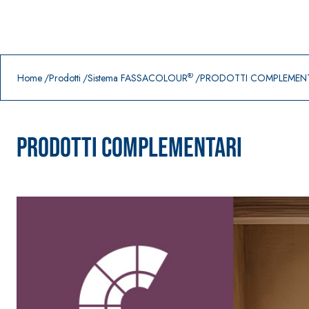
Prodotti in primo piano
download
home
®
Home
Prodotti
Sistema FASSACOLOUR
PRODOTTI COMPLEMENT
PRODOTTI COMPLEMENTARI