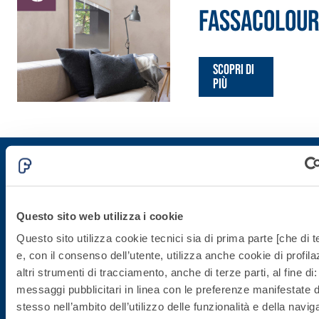
alleggeriti
FASSACOLOU
Scopri di
più
Iscriviti alla newsletter
Questo sito web utilizza i cookie
Questo sito utilizza cookie tecnici sia di prima parte [che di t
Rimani aggiornato con le ultime novità di Fassa Bortolo
e, con il consenso dell’utente, utilizza anche cookie di profil
altri strumenti di tracciamento, anche di terze parti, al fine di:
messaggi pubblicitari in linea con le preferenze manifestate d
stesso nell’ambito dell’utilizzo delle funzionalità e della navig