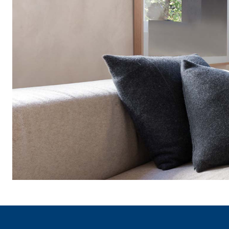
e speciali inerti alleggeriti