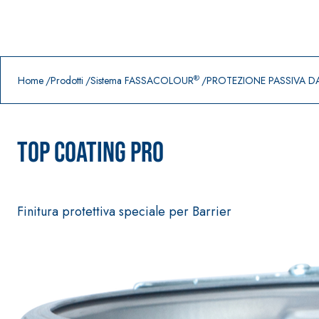
Prodotti in primo piano
download
home
®
Home
Prodotti
Sistema FASSACOLOUR
PROTEZIONE PASSIVA 
TOP COATING PRO
Finitura protettiva speciale per Barrier