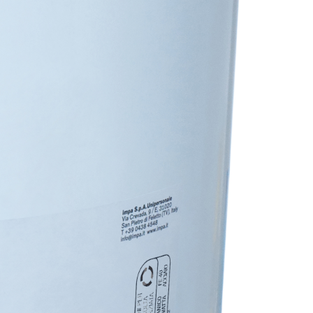
TRE
 TIPO DEFH1IR