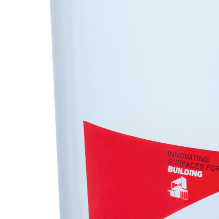
Sistema INTONACATURA E COSTRUZIONE
PRODOTTI A B
KB 13 EVOLUTION