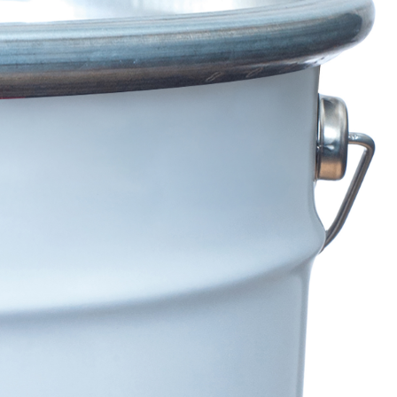
ITTURE
tra opaca ad elevata qualità per interni