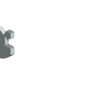
TRE
 TIPO DEFH1IR