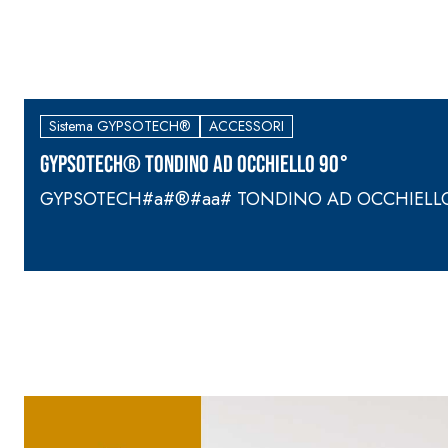
Sistema GYPSOTECH®
ACCESSORI
GYPSOTECH® TONDINO AD OCCHIELLO 90°
GYPSOTECH#a#®#aa# TONDINO AD OCCHIELLO