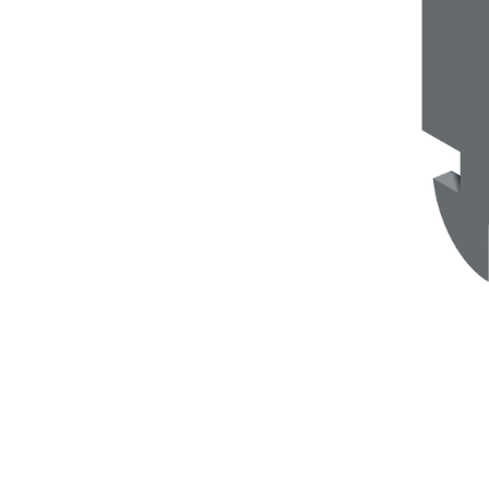
Sistema INTONACATURA E COSTRUZIONE
PRODOTTI A B
KB 13 EVOLUTION