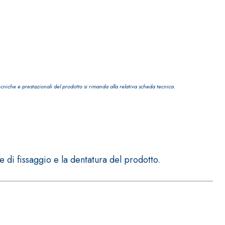
ecniche e prestazionali del prodotto si rimanda alla relativa scheda tecnica.
e di fissaggio e la dentatura del prodotto.