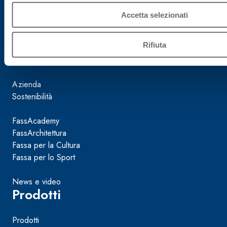
Reg. Impr.
Accetta selezionati
TV 02015890268
Rifiuta
Mondo Fassa
Azienda
Sostenibilità
FassAcademy
FassArchitettura
Fassa per la Cultura
Fassa per lo Sport
News e video
Prodotti
Prodotti