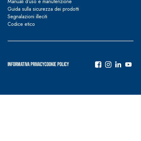
Manuali d’uso e manutenzione
Guida sulla sicurezza dei prodotti
Segnalazioni illeciti
Codice etico
Informativa Privacy
Cookie Policy
Navigazione
articoli