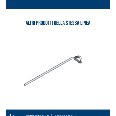
alleggerito, fibrato, con
calce idraulica naturale
NHL 3,5 e speciali inerti
alleggeriti
Altri prodotti della stessa linea