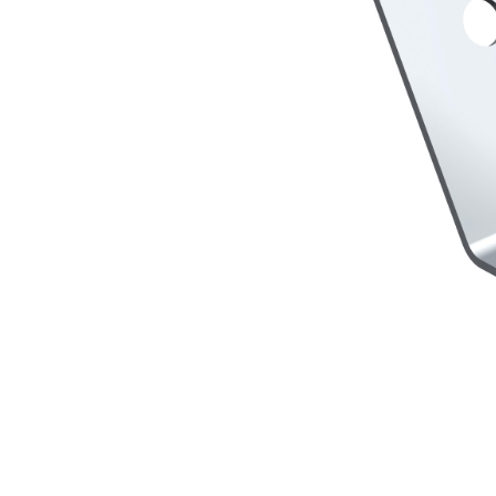
Sistema INTONACATURA E COSTRUZIONE
PRODOTTI A B
KB 13 EVOLUTION