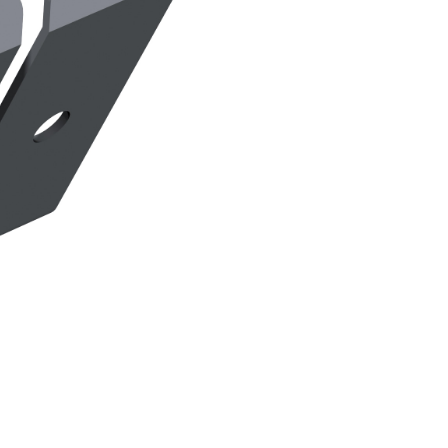
TRE
 TIPO DEFH1IR