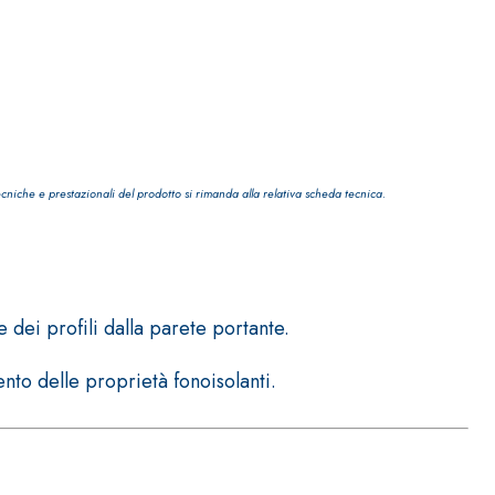
ecniche e prestazionali del prodotto si rimanda alla relativa scheda tecnica.
 dei profili dalla parete portante.
to delle proprietà fonoisolanti.