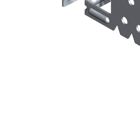
Sistema INTONACATURA E COSTRUZIONE
PRODOTTI A B
KB 13 EVOLUTION