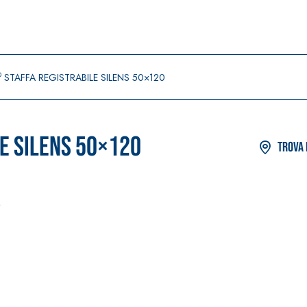
®
STAFFA REGISTRABILE SILENS 50×120
E SILENS 50×120
Trova 
0