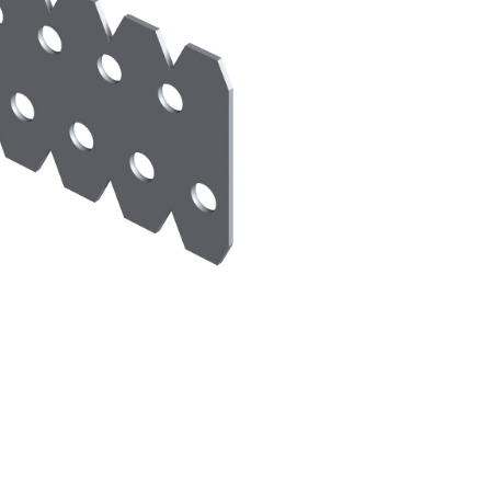
TRE
 TIPO DEFH1IR