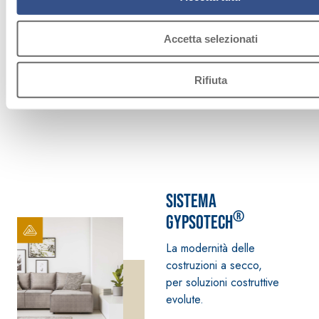
Accetta selezionati
ACCESSORI
L
Rifiuta
Sistema
®
GYPSOTECH
La modernità delle
costruzioni a secco,
per soluzioni costruttive
evolute.