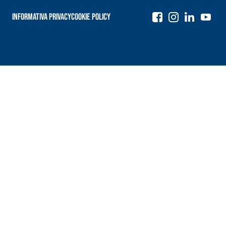
Informativa Privacy
Cookie Policy
Navigazione
articoli