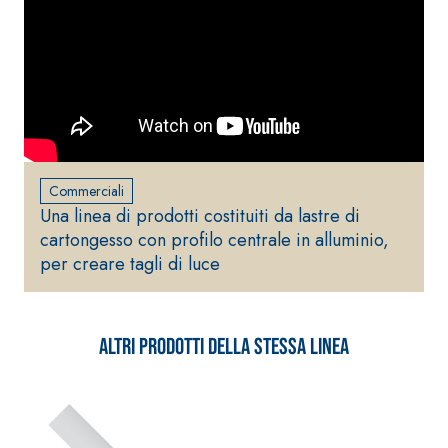
alleggerito, fibrato, con
calce idraulica naturale
NHL 3,5 e speciali inerti
alleggeriti
Commerciali
Una linea di prodotti costituiti da lastre di
cartongesso con profilo centrale in alluminio,
per creare tagli di luce
Altri prodotti della stessa linea