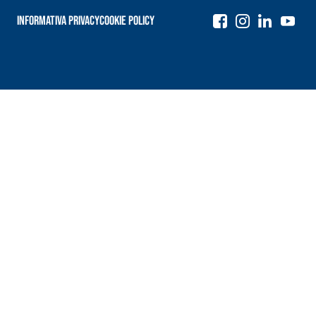
Informativa Privacy
Cookie Policy
Navigazione
articoli