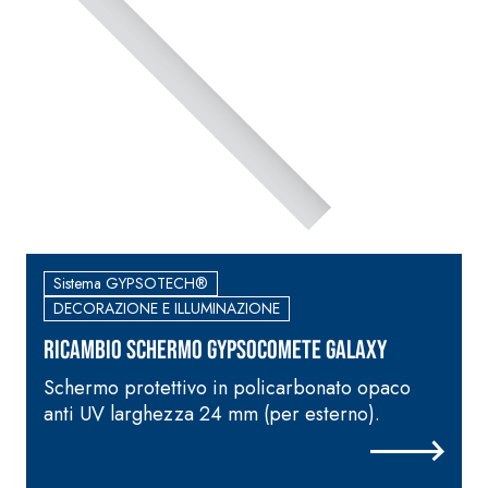
Sistema GYPSOTECH®
DECORAZIONE E ILLUMINAZIONE
Ricambio schermo GypsoCOMETE Galaxy
Schermo protettivo in policarbonato opaco
anti UV larghezza 24 mm (per esterno).