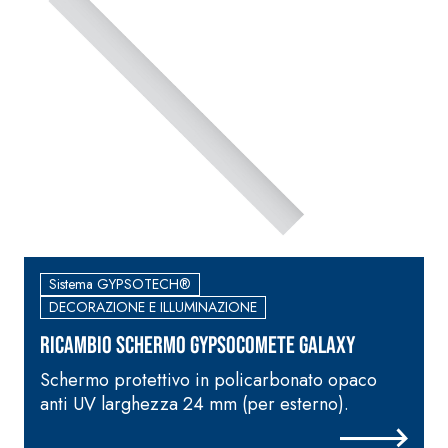
Sistema GYPSOTECH®
DECORAZIONE E ILLUMINAZIONE
Ricambio schermo GypsoCOMETE Galaxy
Schermo protettivo in policarbonato opaco
anti UV larghezza 24 mm (per esterno).