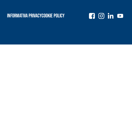
Informativa Privacy
Cookie Policy
Navigazione
articoli