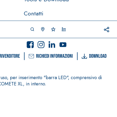
Contatti
rivenditore
Richiedi informazioni
Download
ruso, per inserimento "barra LED", comprensivo di
COMETE XL, in interno.