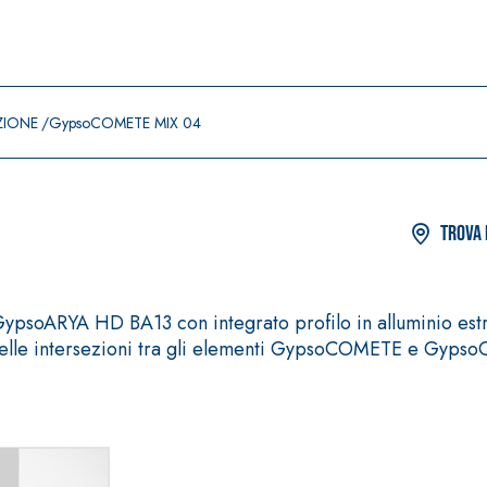
ZIONE
GypsoCOMETE MIX 04
Trova 
GypsoARYA HD BA13 con integrato profilo in alluminio est
elle intersezioni tra gli elementi GypsoCOMETE e Gypso