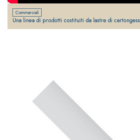
e speciali inerti alleggeriti
Commerciali
Una linea di prodotti costituiti da lastre di cartonges