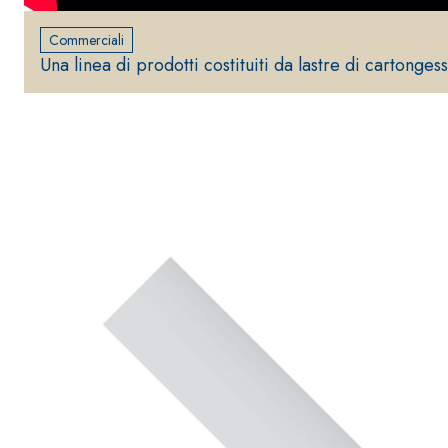
e speciali inerti alleggeriti
Commerciali
Una linea di prodotti costituiti da lastre di cartonges