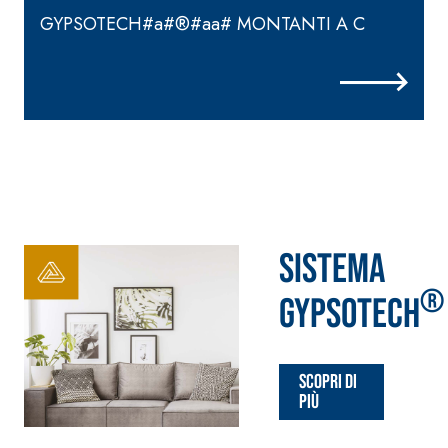
GYPSOTECH#a#®#aa# MONTANTI A C
Sistema
®
GYPSOTECH
Scopri di
più