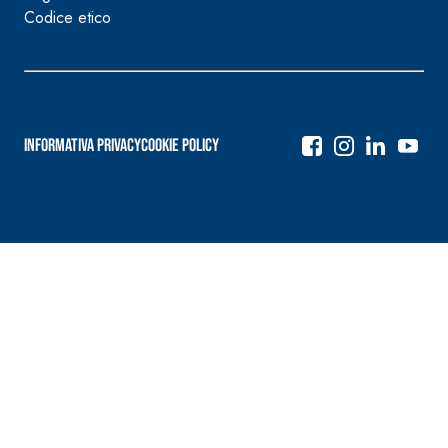
Codice etico
Informativa Privacy
Cookie Policy
Navigazione
articoli