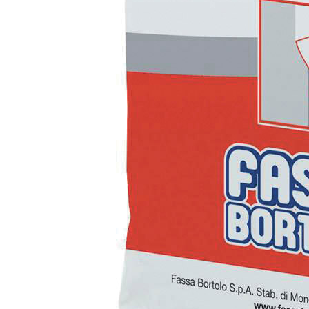
Sistema INTONACATURA E COSTRUZIONE
PRODOTTI A B
KB 13 EVOLUTION