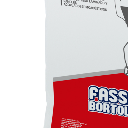
e speciali inerti alleggeriti