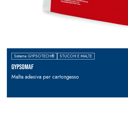
Sistema GYPSOTECH®
STUCCHI E MALTE
GYPSOMAF
Malta adesiva per cartongesso