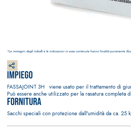
Intonaco di fondo bianco fibrorinforzato a base d
interni ed esterni
*Le immagini degli imballi e le indicazioni in esse contenute hanno finalità puramente illus
Impiego
FASSAJOINT 3H viene usato per il trattamento di giunti
Può essere anche utilizzato per la rasatura completa d
Fornitura
Sacchi speciali con protezione dall'umidità da ca. 25 