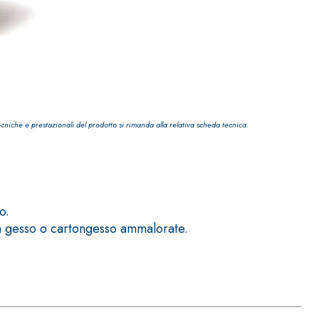
ecniche e prestazionali del prodotto si rimanda alla relativa scheda tecnica.
o.
 in gesso o cartongesso ammalorate.