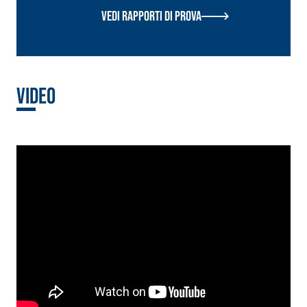
NHL 3,5 e speciali
Vedi rapporti di prova
inerti alleggeriti
Video