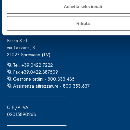
Accetta selezionati
Sede direzionale
Rifiuta
Fassa S.r.l.
via Lazzaris, 3
31027 Spresiano (TV)
Tel. +39.0422.7222
Fax +39.0422.887509
Gestione ordini - 800.333.435
Assistenza attrezzature - 800.353.637
C.F./P.IVA
02015890268