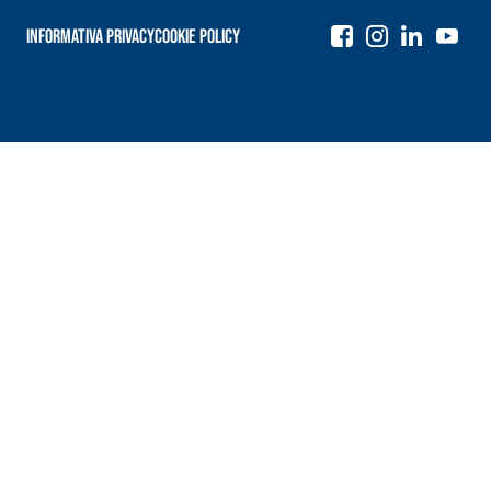
Informativa Privacy
Cookie Policy
Navigazione
articoli