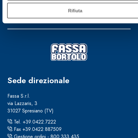
Iscriviti alla newsletter
Rifiuta
Rimani aggiornato con le ultime novità di Fassa Bortolo
Sede direzionale
Fassa S.r.l.
via Lazzaris, 3
31027 Spresiano (TV)
Tel. +39.0422.7222
Fax +39.0422.887509
Gestione ordini - 800.333.435